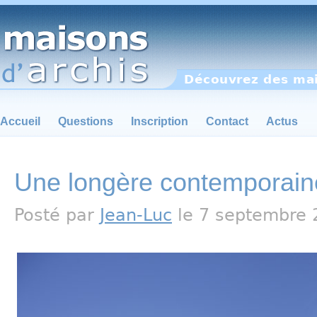
Découvrez des mai
Accueil
Questions
Inscription
Contact
Actus
Une longère contemporain
Posté par
Jean-Luc
le 7 septembre 