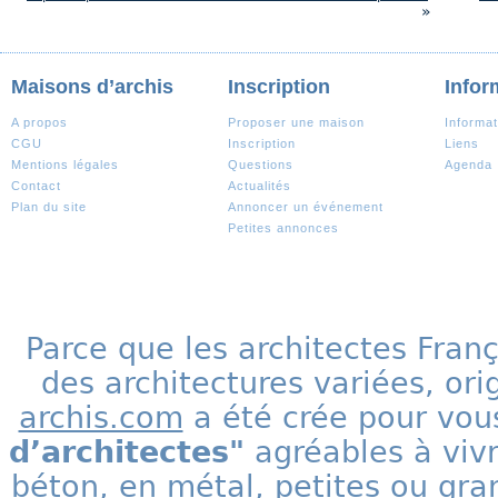
»
Maisons d’archis
Inscription
Infor
A propos
Proposer une maison
Informat
CGU
Inscription
Liens
Mentions légales
Questions
Agenda
Contact
Actualités
Plan du site
Annoncer un événement
Petites annonces
Parce que les architectes Fran
des architectures variées, ori
archis.com
a été crée pour vous
d’architectes"
agréables à vivr
béton, en métal, petites ou gra