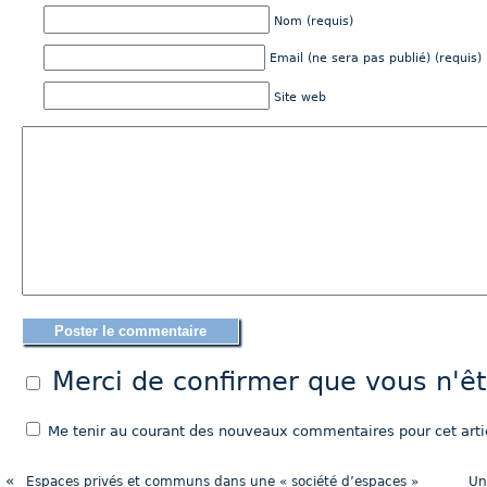
Nom (requis)
Email (ne sera pas publié) (requis)
Site web
Merci de confirmer que vous n'
Me tenir au courant des nouveaux commentaires pour cet artic
«
Espaces privés et communs dans une « société d’espaces »
Un