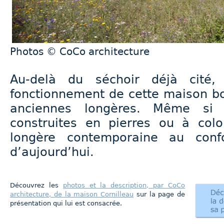
Photos © CoCo architecture
Au-delà du séchoir déjà cité,
fonctionnement de cette maison bo
anciennes longères. Même si e
construites en pierres ou à co
longère contemporaine au confo
d’aujourd’hui.
Découvrez les
photos et la description, par CoCo
architecture, de la maison Cornilleau
sur la page de
présentation qui lui est consacrée.