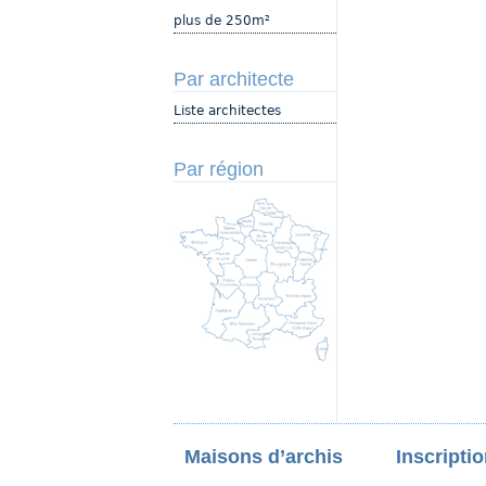
plus de 250m²
Par architecte
Liste architectes
Par région
Maisons d’archis
Inscripti