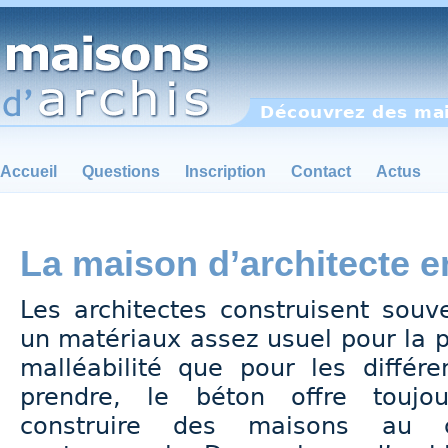
Découvrez des mai
Accueil
Questions
Inscription
Contact
Actus
La maison d’architecte e
Les architectes construisent souv
un matériaux assez usuel pour la p
malléabilité que pour les différe
prendre, le béton offre toujou
construire des maisons au c