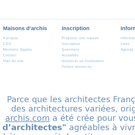
Maisons d’archis
Inscription
Infor
A propos
Proposer une maison
Informat
CGU
Inscription
Liens
Mentions légales
Questions
Agenda
Contact
Actualités
Plan du site
Annoncer un événement
Petites annonces
Parce que les architectes Fran
des architectures variées, ori
archis.com
a été crée pour vous
d’architectes"
agréables à vivr