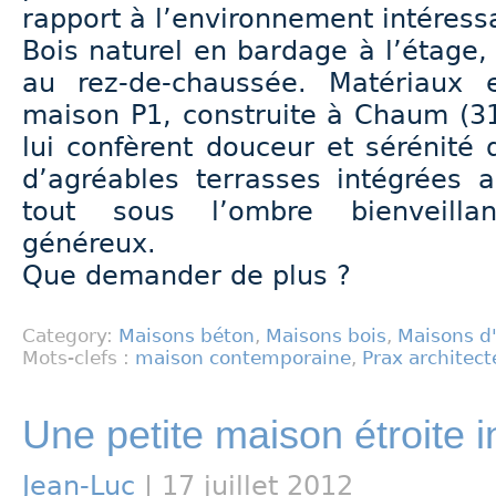
rapport à l’environnement intéress
Bois naturel en bardage à l’étage
au rez-de-chaussée. Matériaux 
maison P1, construite à Chaum (31
lui confèrent douceur et sérénité
d’agréables terrasses intégrées 
tout sous l’ombre bienveillan
généreux.
Que demander de plus ?
Category:
Maisons béton
,
Maisons bois
,
Maisons d'
Mots-clefs :
maison contemporaine
,
Prax architect
Une petite maison étroite i
Jean-Luc
| 17 juillet 2012