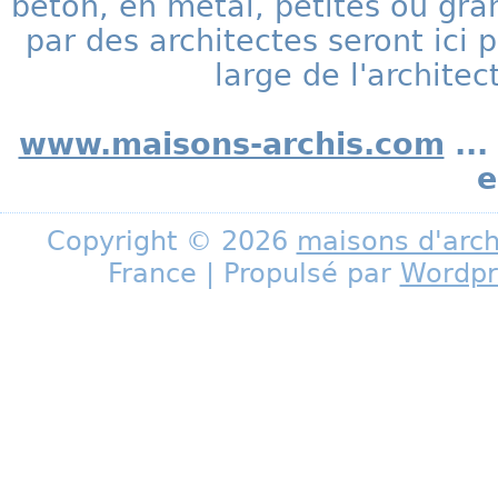
béton, en métal, petites ou gra
par des architectes seront ic
large de l'archite
www.maisons-archis.com
...
e
Copyright © 2026
maisons d'arch
France | Propulsé par
Wordpr