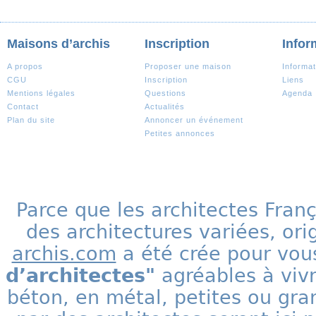
Maisons d’archis
Inscription
Infor
A propos
Proposer une maison
Informat
CGU
Inscription
Liens
Mentions légales
Questions
Agenda
Contact
Actualités
Plan du site
Annoncer un événement
Petites annonces
Parce que les architectes Fran
des architectures variées, ori
archis.com
a été crée pour vous
d’architectes"
agréables à vivr
béton, en métal, petites ou gra