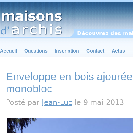
Découvrez des mai
Accueil
Questions
Inscription
Contact
Actus
Enveloppe en bois ajourée 
monobloc
Posté par
Jean-Luc
le 9 mai 2013