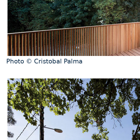
Photo © Cristobal Palma