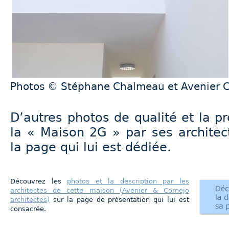
Photos © Stéphane Chalmeau et Avenier C
D’autres photos de qualité et la pr
la « Maison 2G » par ses architec
la page qui lui est dédiée.
Découvrez les
photos et la description par les
architectes de cette maison (Avenier & Cornejo
architectes)
sur la page de présentation qui lui est
consacrée.