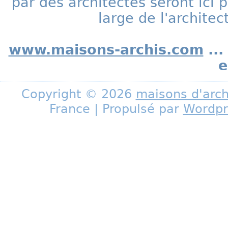
par des architectes seront ic
large de l'archite
www.maisons-archis.com
...
e
Copyright © 2026
maisons d'arch
France | Propulsé par
Wordpr