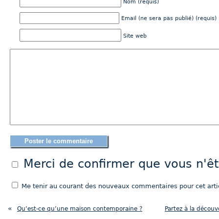
Nom (requis)
Email (ne sera pas publié) (requis)
Site web
Merci de confirmer que vous n'
Me tenir au courant des nouveaux commentaires pour cet artic
«
Qu’est-ce qu’une maison contemporaine ?
Partez à la découv