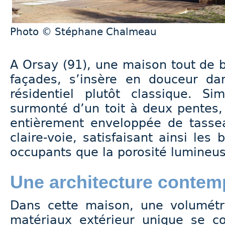
Photo © Stéphane Chalmeau
A Orsay (91), une maison tout de b
façades, s’insère en douceur d
résidentiel plutôt classique. S
surmonté d’un toit à deux pentes,
entièrement enveloppée de tass
claire-voie, satisfaisant ainsi les
occupants que la porosité lumineu
Une architecture contem
Dans cette maison, une volumétri
matériaux extérieur unique se co