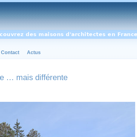
couvrez des maisons d'architectes en France
Contact
Actus
e … mais différente