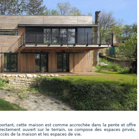
mportant, cette maison est comme accrochée dans la pente et offre
irectement ouvert sur le terrain, se compose des espaces privés,
accès de la maison et les espaces de vie.