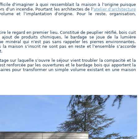
ficile d’imaginer à quoi ressemblait la maison à l’origine puisque
rs d’un incendie. Pourtant les architectes de l’
atelier d’architecture
ume et l’implantation d’origine. Pour le reste, organisation,
ire le regard en premier lieu. Constitué de peuplier rétifié, bois cuit
s ajout de produits chimiques, le bardage se joue de la lumière
e minéral qui n’est pas sans rappeler les pierres environnantes.
s la maison s’inscrit ne sont pas en reste et l’ensemble s’accorde
t.
age sur laquelle s’ouvre le séjour vient troubler la compacité et la
est renforcée par les ouvertures et le bardage bois qui apportent la
ssaires pour transformer un simple volume existant en une maison