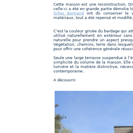
Cette maison est une reconstruction. Dif
celle-ci a été en grande partie démolie lo
Gilles Bertrand
ont dû conserver le vol
matériaux, tout a été repensé et modifié.
C’est la couleur grisée du bardage qui att
utilisé naturellement en extérieur san
naturelle pour prendre un aspect presqu
Végétation, chemins, terre dans lesquel
pour offrir une cohérence générale réussi
Seule une large terrasse suspendue à l’ét
simplicité du volume de la maison. Elle 
lumière et la matière distinctive, néce
contemporaine.
A découvrir.