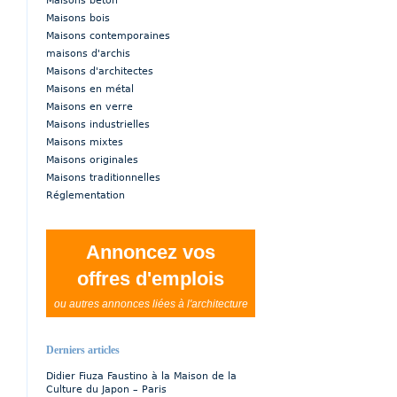
Maisons béton
Maisons bois
Maisons contemporaines
maisons d'archis
Maisons d'architectes
Maisons en métal
Maisons en verre
Maisons industrielles
Maisons mixtes
Maisons originales
Maisons traditionnelles
Réglementation
Annoncez vos
offres d'emplois
ou autres annonces liées à l'architecture
Derniers articles
Didier Fiuza Faustino à la Maison de la
Culture du Japon – Paris