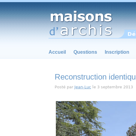
Dé
Accueil
Questions
Inscription
Reconstruction identiqu
Posté par
Jean-Luc
le 3 septembre 2013