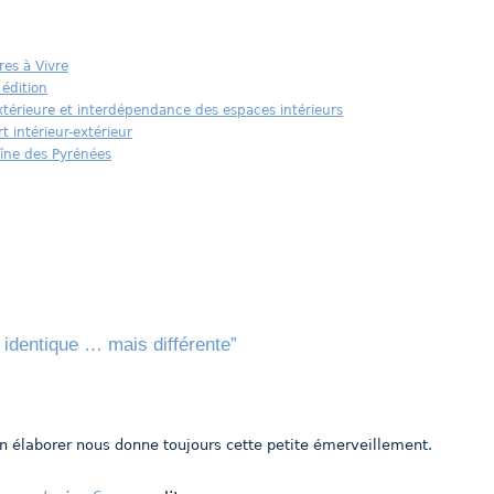
es à Vivre
édition
 extérieure et interdépendance des espaces intérieurs
 intérieur-extérieur
aîne des Pyrénées
identique … mais différente”
n élaborer nous donne toujours cette petite émerveillement.