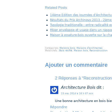
Related Posts
14ème Edition des Journées d'Architectur
Résultats du Prix Archinovo 2013 - 2ème 
Typologie traditionelle : entre radicalité
Mixer enveloppe et usage dans un rapport
Maison à ossature-bois ouverte sur la ch
Catégories:
Maisons bois
,
Maisons d'architectes
Mots-clefs :
Bois rétifié
,
Maison bois
,
Reconstruction
Ajouter un commentaire
2 Réponses à “Reconstruction 
Architecture Bois
dit :
13 mai 2014 à 16 h 07 min
Une bonne architecture en bois bie
Répondre