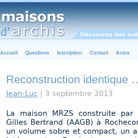
Découvrez des mai
Accueil
Questions
Inscription
Contact
Actus
Reconstruction identique …
Jean-Luc
| 3 septembre 2013
La maison MRZS construite par l’
Gilles Bertrand (AAGB) à Rochecor
un volume sobre et compact, un a