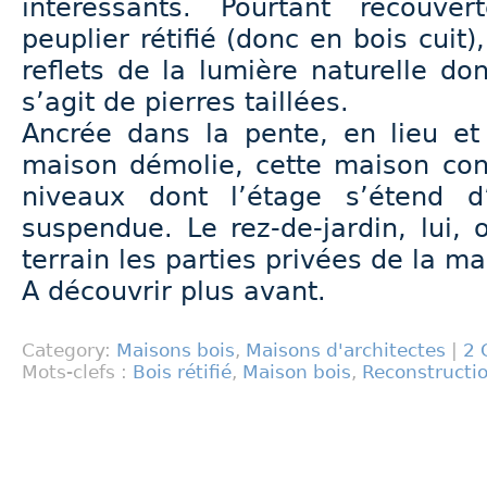
intéressants. Pourtant recouv
peuplier rétifié (donc en bois cuit)
reflets de la lumière naturelle don
s’agit de pierres taillées.
Ancrée dans la pente, en lieu et
maison démolie, cette maison con
niveaux dont l’étage s’étend d
suspendue. Le rez-de-jardin, lui,
terrain les parties privées de la m
A découvrir plus avant.
Category:
Maisons bois
,
Maisons d'architectes
|
2 
Mots-clefs :
Bois rétifié
,
Maison bois
,
Reconstructi