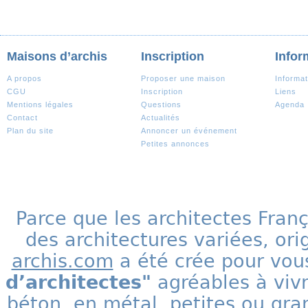
Maisons d’archis
Inscription
Infor
A propos
Proposer une maison
Informat
CGU
Inscription
Liens
Mentions légales
Questions
Agenda
Contact
Actualités
Plan du site
Annoncer un événement
Petites annonces
Parce que les architectes Fran
des architectures variées, ori
archis.com
a été crée pour vous
d’architectes"
agréables à vivr
béton, en métal, petites ou gra