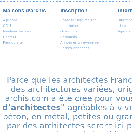
Maisons d’archis
Inscription
Infor
A propos
Proposer une maison
Informat
CGU
Inscription
Liens
Mentions légales
Questions
Agenda
Contact
Actualités
Plan du site
Annoncer un événement
Petites annonces
Parce que les architectes Fran
des architectures variées, ori
archis.com
a été crée pour vous
d’architectes"
agréables à vivr
béton, en métal, petites ou gra
par des architectes seront ic