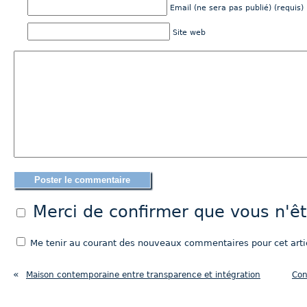
Email (ne sera pas publié) (requis)
Site web
Merci de confirmer que vous n'
Me tenir au courant des nouveaux commentaires pour cet artic
«
Maison contemporaine entre transparence et intégration
Con