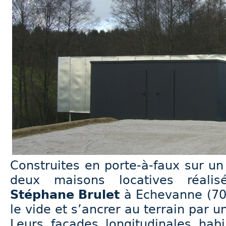
Construites en porte-à-faux sur un 
deux maisons locatives réalis
Stéphane Brulet
à Echevanne (70)
le vide et s’ancrer au terrain par 
Leurs façades longitudinales hab