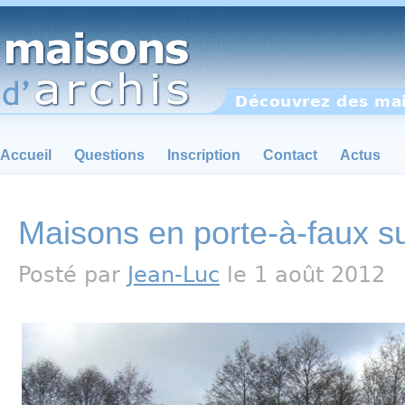
Découvrez des mai
Accueil
Questions
Inscription
Contact
Actus
Maisons en porte-à-faux sur
Posté par
Jean-Luc
le 1 août 2012