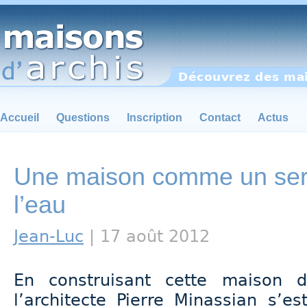
Découvrez des mai
Accueil
Questions
Inscription
Contact
Actus
Une maison comme un serp
l’eau
Jean-Luc
| 17 août 2012
En construisant cette maison d
l’architecte Pierre Minassian s’es