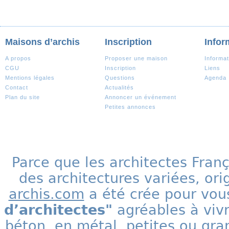
Maisons d’archis
Inscription
Infor
A propos
Proposer une maison
Informat
CGU
Inscription
Liens
Mentions légales
Questions
Agenda
Contact
Actualités
Plan du site
Annoncer un événement
Petites annonces
Parce que les architectes Fran
des architectures variées, ori
archis.com
a été crée pour vous
d’architectes"
agréables à vivr
béton, en métal, petites ou gra