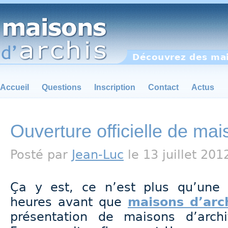
Découvrez des mai
Accueil
Questions
Inscription
Contact
Actus
Ouverture officielle de mai
Posté par
Jean-Luc
le 13 juillet 201
Ça y est, ce n’est plus qu’une
heures avant que
maisons d’arc
présentation de maisons d’archi