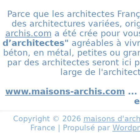
Parce que les architectes Fran
des architectures variées, ori
archis.com
a été crée pour vous
d’architectes"
agréables à vivr
béton, en métal, petites ou gra
par des architectes seront ic
large de l'archite
www.maisons-archis.com
...
e
Copyright © 2026
maisons d'arch
France | Propulsé par
Wordpr