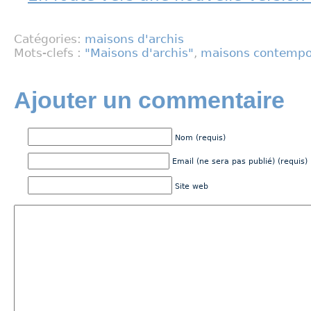
Catégories:
maisons d'archis
Mots-clefs :
"Maisons d'archis"
,
maisons contempo
Ajouter un commentaire
Nom (requis)
Email (ne sera pas publié) (requis)
Site web