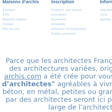
Maisons d’archis
Inscription
Infor
A propos
Proposer une maison
Informat
CGU
Inscription
Liens
Mentions légales
Questions
Agenda
Contact
Actualités
Plan du site
Annoncer un événement
Petites annonces
Parce que les architectes Fran
des architectures variées, ori
archis.com
a été crée pour vous
d’architectes"
agréables à vivr
béton, en métal, petites ou gra
par des architectes seront ic
large de l'archite