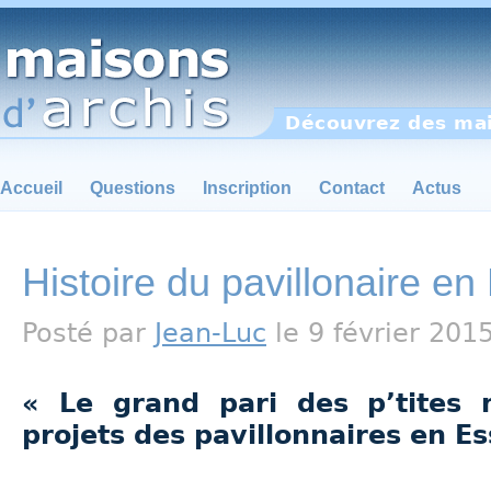
Découvrez des mai
Accueil
Questions
Inscription
Contact
Actus
Histoire du pavillonaire e
Posté par
Jean-Luc
le 9 février 201
« Le grand pari des p’tites m
projets des pavillonnaires en E