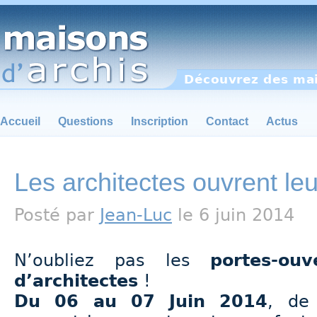
Découvrez des mai
Accueil
Questions
Inscription
Contact
Actus
Les architectes ouvrent leu
Posté par
Jean-Luc
le 6 juin 2014
N’oubliez pas les
portes-ou
d’architectes
!
Du 06 au 07 Juin 2014
, de