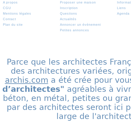
A propos
Proposer une maison
Informat
CGU
Inscription
Liens
Mentions légales
Questions
Agenda
Contact
Actualités
Plan du site
Annoncer un événement
Petites annonces
Parce que les architectes Fran
des architectures variées, ori
archis.com
a été crée pour vous
d’architectes"
agréables à vivr
béton, en métal, petites ou gra
par des architectes seront ic
large de l'archite