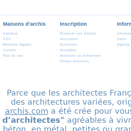
Maisons d’archis
Inscription
Infor
A propos
Proposer une maison
Informat
CGU
Inscription
Liens
Mentions légales
Questions
Agenda
Contact
Actualités
Plan du site
Annoncer un événement
Petites annonces
Parce que les architectes Fran
des architectures variées, ori
archis.com
a été crée pour vous
d’architectes"
agréables à vivr
béton, en métal, petites ou gra