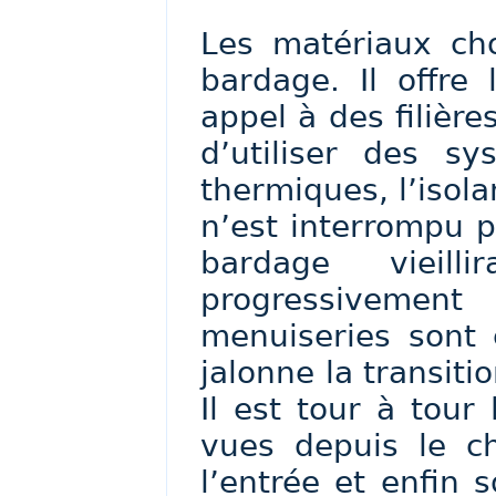
Les matériaux cho
bardage. Il offre 
appel à des filièr
d’utiliser des sy
thermiques, l’isola
n’est interrompu p
bardage vieil
progressiveme
menuiseries sont
jalonne la transiti
Il est tour à tour
vues depuis le c
l’entrée et enfin 