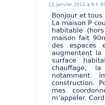
15 janvier 2015 à 9 h 4
Bonjour et tous
La maison P cou
habitable (hor
maison fait 90
des espaces e
augmentent la 
surface habit
chauffage, la
notamment im
construction. 
mes coordonn
m’appeler. Cord