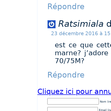
Répondre
Ratsimiala
d
23 décembre 2016 à 15
est ce que cett
marne? j’adore 
70/75M?
Répondre
Cliquez ici pour annu
Nom (re
Email (n