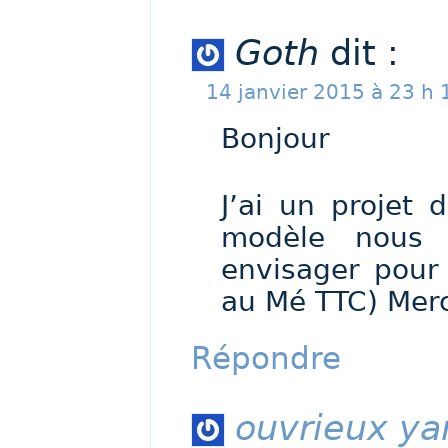
Goth
dit :
14 janvier 2015 à 23 h 
Bonjour
J’ai un projet 
modèle nous p
envisager pour 
au Mé TTC) Merc
Répondre
ouvrieux ya