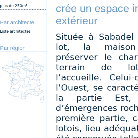
crée un espace in
plus de 250m²
extérieur
Par architecte
Liste architectes
Située à Sabadel
lot, la maison
Par région
préserver le cha
terrain de lot
l’accueille. Celu
l’Ouest, se caract
la partie Est,
d’émergences roche
première partie, 
lotois, lieu adéquat