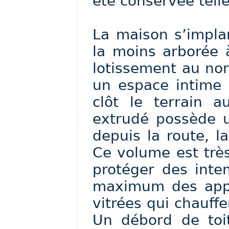
été conservée telle
La maison s’implan
la moins arborée à
lotissement au nor
un espace intime 
clôt le terrain 
extrudé possède un
depuis la route, l
Ce volume est très
protéger des intem
maximum des appo
vitrées qui chauffe
Un débord de toit