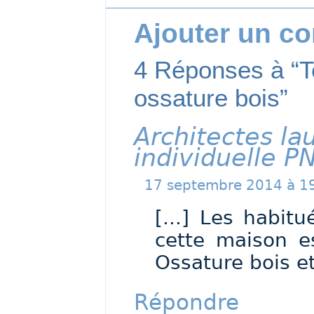
Ajouter un c
4 Réponses à “T
ossature bois”
Architectes la
individuelle 
17 septembre 2014 à 1
[...] Les habit
cette maison e
Ossature bois et
Répondre