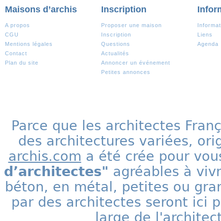
Maisons d’archis
Inscription
Infor
A propos
Proposer une maison
Informat
CGU
Inscription
Liens
Mentions légales
Questions
Agenda
Contact
Actualités
Plan du site
Annoncer un événement
Petites annonces
Parce que les architectes Fran
des architectures variées, ori
archis.com
a été crée pour vous
d’architectes"
agréables à vivr
béton, en métal, petites ou gra
par des architectes seront ic
large de l'archite