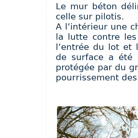
Le mur béton délim
celle sur pilotis.
A l’intérieur une c
la lutte contre le
l’entrée du lot et
de surface a été 
protégée par du gr
pourrissement des 