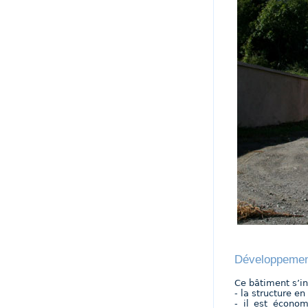
Développement
Ce bâtiment s’i
- la structure e
- il est écono