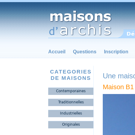
Dé
Accueil
Questions
Inscription
CATEGORIES
Une maiso
DE MAISONS
Maison B1 
Contemporaines
Traditionnelles
Industrielles
Originales