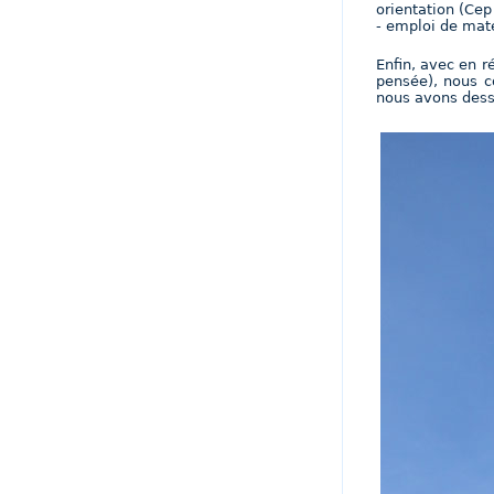
orientation (Ce
- emploi de maté
Enfin, avec en r
pensée), nous co
nous avons dessi