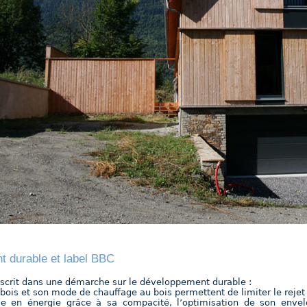
 durable et label BBC
nscrit dans une démarche sur le développement durable :
n bois et son mode de chauffage au bois permettent de limiter le rejet
me en énergie grâce à sa compacité, l’optimisation de son envel