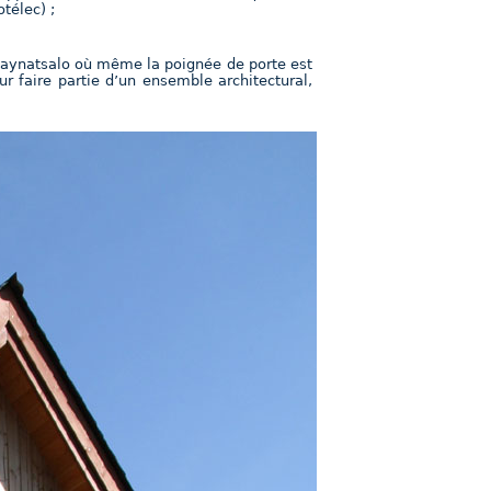
télec) ;
e Saynatsalo où même la poignée de porte est
r faire partie d’un ensemble architectural,