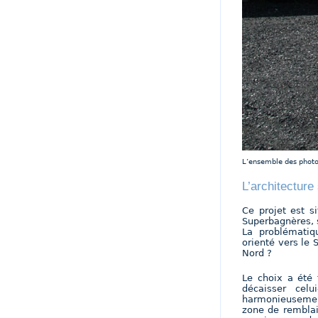
L’ensemble des photo
L’architecture 
Ce projet est s
Superbagnères, s
La problématiq
orienté vers le 
Nord ?
Le choix a été 
décaisser celu
harmonieusement
zone de remblai