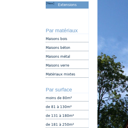
[New]
Extensions
Par matériaux
Maisons bois
Maisons béton
Maisons métal
Maisons verre
Matériaux mixtes
Par surface
moins de 80m²
de 81 à 130m²
de 131 à 180m²
de 181 à 250m²