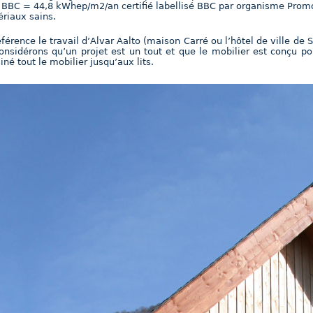
p BBC = 44,8 kWhep/m2/an certifié labellisé BBC par organisme Promo
riaux sains.
éférence le travail d’Alvar Aalto (maison Carré ou l’hôtel de ville d
nsidérons qu’un projet est un tout et que le mobilier est conçu pou
né tout le mobilier jusqu’aux lits.