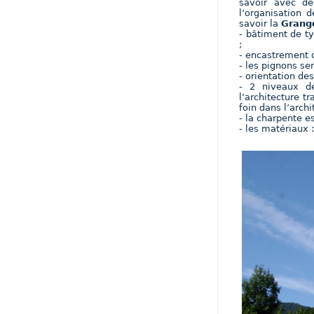
savoir avec de
l’organisation d
savoir la
Grang
- bâtiment de t
;
- encastrement 
- les pignons se
- orientation des
- 2 niveaux d
l’architecture t
foin dans l’archi
- la charpente e
- les matériaux 