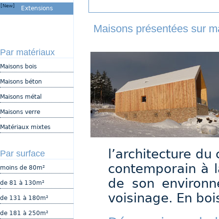
[New]
Extensions
Maisons présentées sur ma
Par matériaux
Maisons bois
Maisons béton
Maisons métal
Maisons verre
Matériaux mixtes
l’architecture du
Par surface
contemporain à l
moins de 80m²
de son environn
de 81 à 130m²
voisinage. En boi
de 131 à 180m²
de 181 à 250m²