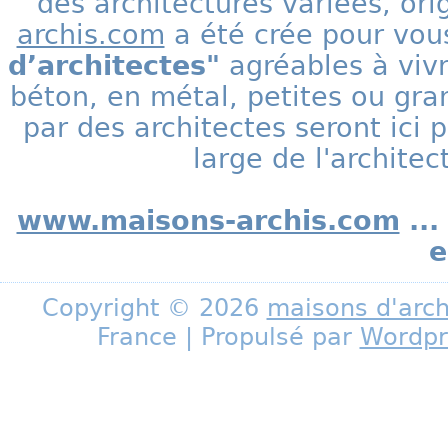
des architectures variées, ori
archis.com
a été crée pour vous
d’architectes"
agréables à vivr
béton, en métal, petites ou gra
par des architectes seront ic
large de l'archite
www.maisons-archis.com
...
e
Copyright © 2026
maisons d'arch
France | Propulsé par
Wordpr