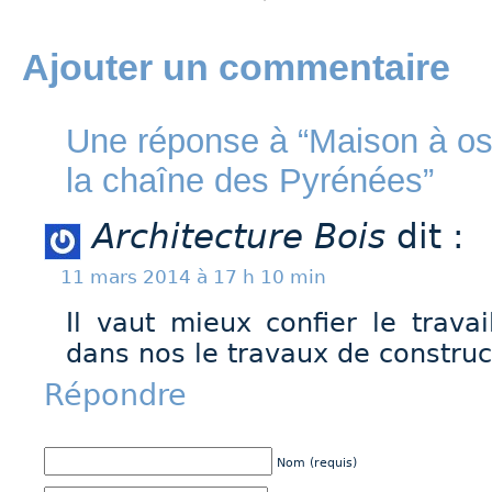
Ajouter un commentaire
Une réponse à “Maison à os
la chaîne des Pyrénées”
Architecture Bois
dit :
11 mars 2014 à 17 h 10 min
Il vaut mieux confier le trava
dans nos le travaux de construc
Répondre
Nom (requis)