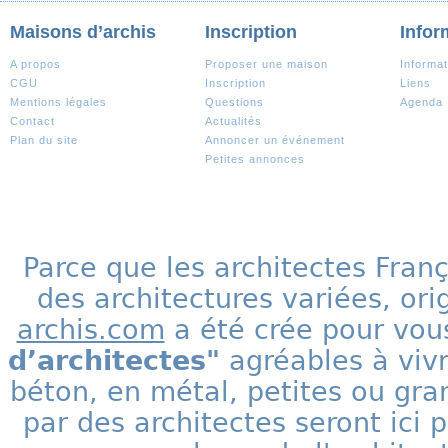
Maisons d’archis
Inscription
Infor
A propos
Proposer une maison
Informat
CGU
Inscription
Liens
Mentions légales
Questions
Agenda
Contact
Actualités
Plan du site
Annoncer un événement
Petites annonces
Parce que les architectes Fran
des architectures variées, ori
archis.com
a été crée pour vous
d’architectes"
agréables à vivr
béton, en métal, petites ou gra
par des architectes seront ic