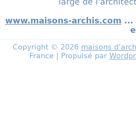
large de l'archite
www.maisons-archis.com
...
e
Copyright © 2026
maisons d'arch
France | Propulsé par
Wordpr