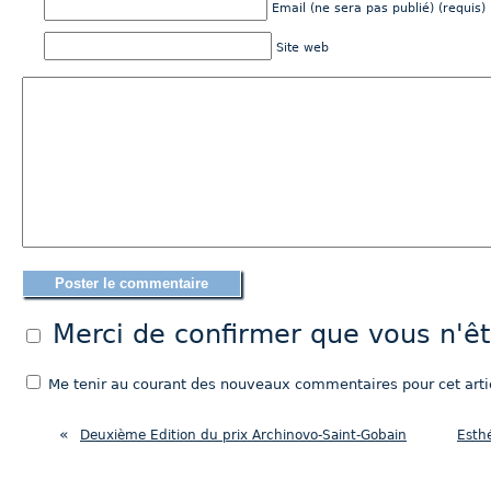
Email (ne sera pas publié) (requis)
Site web
Merci de confirmer que vous n'
Me tenir au courant des nouveaux commentaires pour cet artic
«
Deuxième Edition du prix Archinovo-Saint-Gobain
Esth