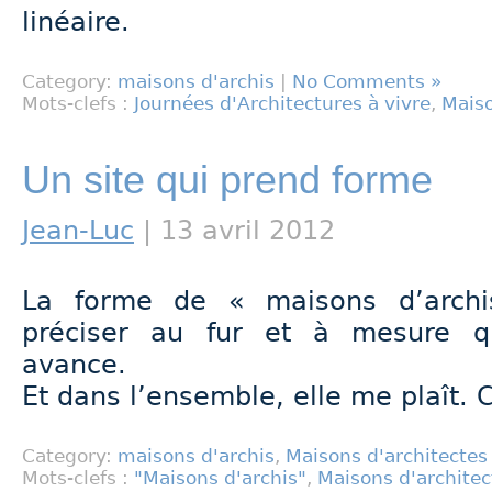
linéaire.
Category:
maisons d'archis
|
No Comments »
Mots-clefs :
Journées d'Architectures à vivre
,
Maiso
Un site qui prend forme
Jean-Luc
| 13 avril 2012
La forme de « maisons d’arc
préciser au fur et à mesure q
avance.
Et dans l’ensemble, elle me plaît. C
Category:
maisons d'archis
,
Maisons d'architectes
Mots-clefs :
"Maisons d'archis"
,
Maisons d'architec