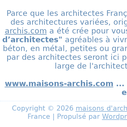
Parce que les architectes Fran
des architectures variées, ori
archis.com
a été crée pour vous
d’architectes"
agréables à vivr
béton, en métal, petites ou gra
par des architectes seront ic
large de l'archite
www.maisons-archis.com
...
e
Copyright © 2026
maisons d'arch
France | Propulsé par
Wordpr