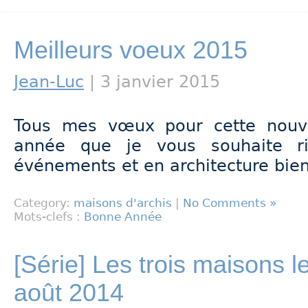
Meilleurs voeux 2015
Jean-Luc
| 3 janvier 2015
Tous mes vœux pour cette nouv
année que je vous souhaite r
événements et en architecture bien
Category:
maisons d'archis
|
No Comments »
Mots-clefs :
Bonne Année
[Série] Les trois maisons les
août 2014