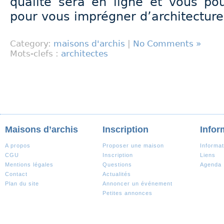
qualité sera en ligne et vous pour
pour vous imprégner d’architecture
Category:
maisons d'archis
|
No Comments »
Mots-clefs :
architectes
Maisons d’archis
Inscription
Infor
A propos
Proposer une maison
Informat
CGU
Inscription
Liens
Mentions légales
Questions
Agenda
Contact
Actualités
Plan du site
Annoncer un événement
Petites annonces