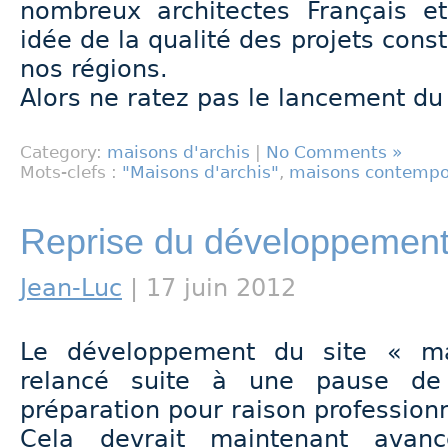
nombreux architectes Français et
idée de la qualité des projets cons
nos régions.
Alors ne ratez pas le lancement du 
Category:
maisons d'archis
|
No Comments »
Mots-clefs :
"Maisons d'archis"
,
maisons contempo
Reprise du développement 
Jean-Luc
| 17 juin 2012
Le développement du site « ma
relancé suite à une pause d
préparation pour raison professionn
Cela devrait maintenant avan