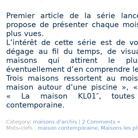
Premier article de la série lan
propose de présenter chaque mois
plus vues.
L’intérêt de cette série est de v
dégage au fil du temps, de visua
maisons qui attirent le plu
éventuellement d’en comprendre le
Trois maisons ressortent au mo
maison autour d’une piscine », 
« La maison KL01″, toutes t
contemporaine.
Category:
maisons d'archis
|
2 Comments »
Mots-clefs :
maison contemporaine
,
Maisons les p