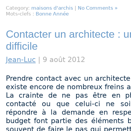
Category:
maisons d'archis
|
No Comments »
Mots-clefs :
Bonne Année
Contacter un architecte : u
difficile
Jean-Luc
| 9 août 2012
Prendre contact avec un architecte e
existe encore de nombreux freins a
La crainte de ne pas être en ph
contacté ou que celui-ci ne s
répondre à la demande en respec
budget font partie des éléments 
souvent de faire le pas qui permett